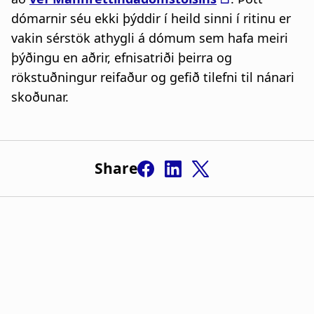
dómarnir séu ekki þýddir í heild sinni í ritinu er
vakin sérstök athygli á dómum sem hafa meiri
þýðingu en aðrir, efnisatriði þeirra og
rökstuðningur reifaður og gefið tilefni til nánari
skoðunar.
Share